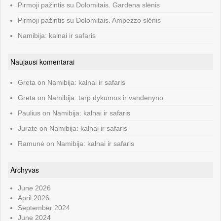
Pirmoji pažintis su Dolomitais. Gardena slėnis
Pirmoji pažintis su Dolomitais. Ampezzo slėnis
Namibija: kalnai ir safaris
Naujausi komentarai
Greta
on
Namibija: kalnai ir safaris
Greta
on
Namibija: tarp dykumos ir vandenyno
Paulius
on
Namibija: kalnai ir safaris
Jurate
on
Namibija: kalnai ir safaris
Ramunė
on
Namibija: kalnai ir safaris
Archyvas
June 2026
April 2026
September 2024
June 2024