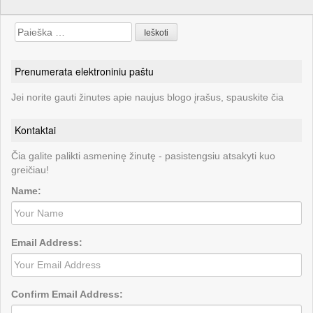
Search
for:
Prenumerata elektroniniu paštu
Jei norite gauti žinutes apie naujus blogo įrašus, spauskite čia
Kontaktai
Čia galite palikti asmeninę žinutę - pasistengsiu atsakyti kuo
greičiau!
Name:
Email Address:
Confirm Email Address: